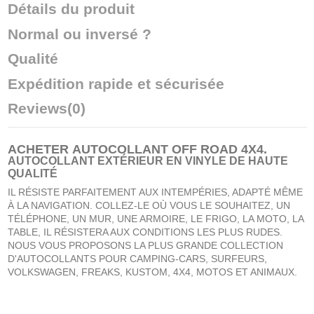
Détails du produit
Normal ou inversé ?
Qualité
Expédition rapide et sécurisée
Reviews
(0)
ACHETER
AUTOCOLLANT OFF ROAD 4X4
.
AUTOCOLLANT EXTÉRIEUR EN VINYLE DE HAUTE
QUALITÉ
IL RÉSISTE PARFAITEMENT AUX INTEMPÉRIES, ADAPTÉ MÊME
À LA NAVIGATION. COLLEZ-LE OÙ VOUS LE SOUHAITEZ, UN
TÉLÉPHONE, UN MUR, UNE ARMOIRE, LE FRIGO, LA MOTO, LA
TABLE, IL RÉSISTERA AUX CONDITIONS LES PLUS RUDES.
NOUS VOUS PROPOSONS LA PLUS GRANDE COLLECTION
D'AUTOCOLLANTS POUR CAMPING-CARS, SURFEURS,
VOLKSWAGEN, FREAKS, KUSTOM, 4X4, MOTOS ET ANIMAUX.