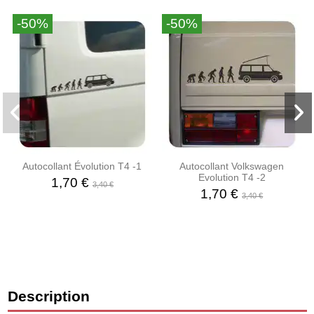
-50%
-50%
Autocollant Évolution T4 -1
Autocollant Volkswagen
Evolution T4 -2
1,70 €
3,40 €
1,70 €
3,40 €
Description