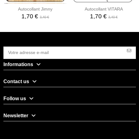
Autocollant Jimny
Autocollant VITARA
1,70 €
1,70 €
3,40 €
3,40 €
Informations
Contact us
Follow us
Newsletter