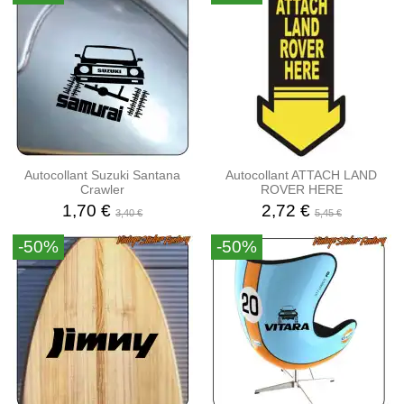
Autocollant Suzuki Santana
Autocollant ATTACH LAND
Crawler
ROVER HERE
1,70 €
2,72 €
3,40 €
5,45 €
-50%
-50%