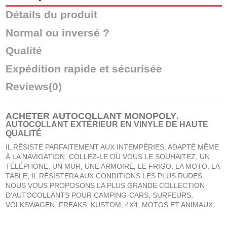
Détails du produit
Normal ou inversé ?
Qualité
Expédition rapide et sécurisée
Reviews
(0)
ACHETER
AUTOCOLLANT MONOPOLY
.
AUTOCOLLANT EXTÉRIEUR EN VINYLE DE HAUTE
QUALITÉ
IL RÉSISTE PARFAITEMENT AUX INTEMPÉRIES, ADAPTÉ MÊME
À LA NAVIGATION. COLLEZ-LE OÙ VOUS LE SOUHAITEZ, UN
TÉLÉPHONE, UN MUR, UNE ARMOIRE, LE FRIGO, LA MOTO, LA
TABLE, IL RÉSISTERA AUX CONDITIONS LES PLUS RUDES.
NOUS VOUS PROPOSONS LA PLUS GRANDE COLLECTION
D'AUTOCOLLANTS POUR CAMPING-CARS, SURFEURS,
VOLKSWAGEN, FREAKS, KUSTOM, 4X4, MOTOS ET ANIMAUX.