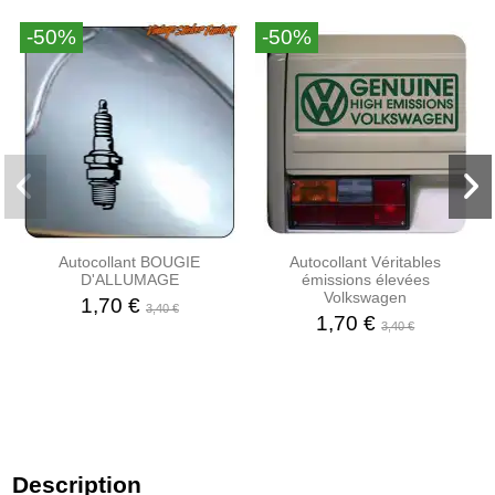
-50%
-50%
Autocollant BOUGIE
Autocollant Véritables
D'ALLUMAGE
émissions élevées
Volkswagen
1,70 €
3,40 €
1,70 €
3,40 €
Description