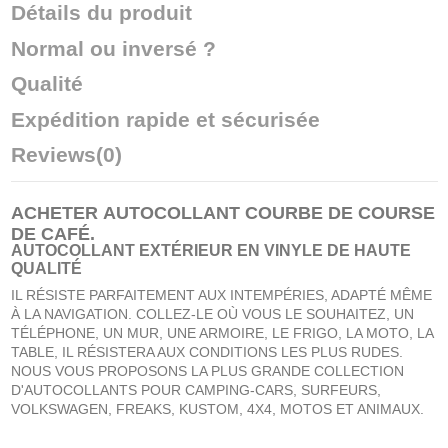
Détails du produit
Normal ou inversé ?
Qualité
Expédition rapide et sécurisée
Reviews
(0)
ACHETER
AUTOCOLLANT COURBE DE COURSE
DE CAFÉ
.
AUTOCOLLANT EXTÉRIEUR EN VINYLE DE HAUTE
QUALITÉ
IL RÉSISTE PARFAITEMENT AUX INTEMPÉRIES, ADAPTÉ MÊME
À LA NAVIGATION. COLLEZ-LE OÙ VOUS LE SOUHAITEZ, UN
TÉLÉPHONE, UN MUR, UNE ARMOIRE, LE FRIGO, LA MOTO, LA
TABLE, IL RÉSISTERA AUX CONDITIONS LES PLUS RUDES.
NOUS VOUS PROPOSONS LA PLUS GRANDE COLLECTION
D'AUTOCOLLANTS POUR CAMPING-CARS, SURFEURS,
VOLKSWAGEN, FREAKS, KUSTOM, 4X4, MOTOS ET ANIMAUX.