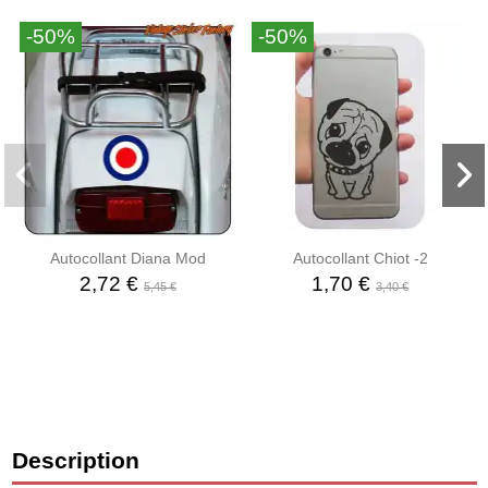
-50%
-50%
Autocollant Diana Mod
Autocollant Chiot -2
2,72 €
1,70 €
5,45 €
3,40 €
Description