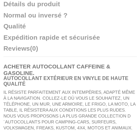
Détails du produit
Normal ou inversé ?
Qualité
Expédition rapide et sécurisée
Reviews
(0)
ACHETER
AUTOCOLLANT CAFFEINE &
GASOLINE
.
AUTOCOLLANT EXTÉRIEUR EN VINYLE DE HAUTE
QUALITÉ
IL RÉSISTE PARFAITEMENT AUX INTEMPÉRIES, ADAPTÉ MÊME
À LA NAVIGATION. COLLEZ-LE OÙ VOUS LE SOUHAITEZ, UN
TÉLÉPHONE, UN MUR, UNE ARMOIRE, LE FRIGO, LA MOTO, LA
TABLE, IL RÉSISTERA AUX CONDITIONS LES PLUS RUDES.
NOUS VOUS PROPOSONS LA PLUS GRANDE COLLECTION D
´AUTOCOLLANTS POUR CAMPING-CARS, SURFEURS,
VOLKSWAGEN, FREAKS, KUSTOM, 4X4, MOTOS ET ANIMAUX.