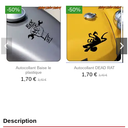
-50%
-50%
Autocollant Baise le
Autocollant DEAD RAT
plastique
1,70 €
3,40 €
1,70 €
3,40 €
Description