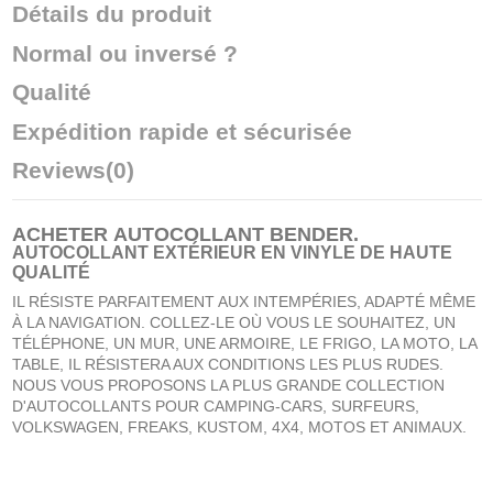
Détails du produit
Normal ou inversé ?
Qualité
Expédition rapide et sécurisée
Reviews
(0)
ACHETER
AUTOCOLLANT BENDER
.
AUTOCOLLANT EXTÉRIEUR EN VINYLE DE HAUTE
QUALITÉ
IL RÉSISTE PARFAITEMENT AUX INTEMPÉRIES, ADAPTÉ MÊME
À LA NAVIGATION. COLLEZ-LE OÙ VOUS LE SOUHAITEZ, UN
TÉLÉPHONE, UN MUR, UNE ARMOIRE, LE FRIGO, LA MOTO, LA
TABLE, IL RÉSISTERA AUX CONDITIONS LES PLUS RUDES.
NOUS VOUS PROPOSONS LA PLUS GRANDE COLLECTION
D'AUTOCOLLANTS POUR CAMPING-CARS, SURFEURS,
VOLKSWAGEN, FREAKS, KUSTOM, 4X4, MOTOS ET ANIMAUX.