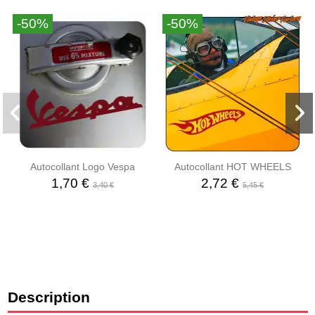
-50%
-50%
Autocollant Logo Vespa
Autocollant HOT WHEELS
1,70 €
2,72 €
3,40 €
5,45 €
Description