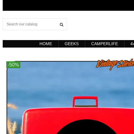
HOME
GEEKS
CAMPERLIFE
4
-50%