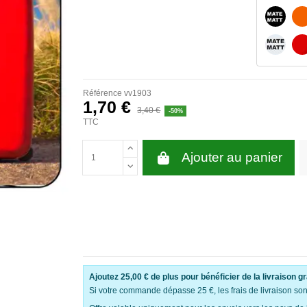
NOIR M
BLANC 
Référence
vv1903
1,70 €
3,40 €
-50%
TTC
Ajouter au panier
Ajoutez
25,00 €
de plus pour bénéficier de la livraison gr
Si votre commande dépasse 25 €, les frais de livraison sont 