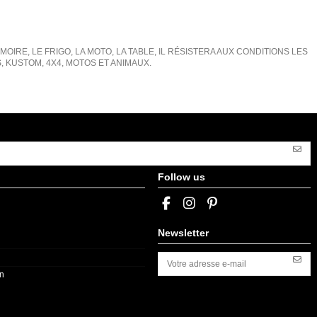
IRE, LE FRIGO, LA MOTO, LA TABLE, IL RÉSISTERA AUX CONDITIONS LES
KUSTOM, 4X4, MOTOS ET ANIMAUX.
Follow us
Newsletter
on