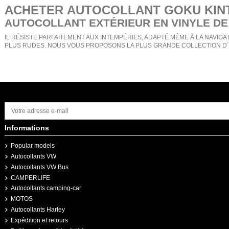
ACHETER
AUTOCOLLANT GOKU KIN
AUTOCOLLANT EXTÉRIEUR EN VINYLE DE
IL RÉSISTE PARFAITEMENT AUX INTEMPÉRIES, ADAPTÉ MÊME À LA NAVIGAT
PLUS RUDES. NOUS VOUS PROPOSONS LA PLUS GRANDE COLLECTION D´
Informations
Popular models
Autocollants VW
Autocollants VW Bus
CAMPERLIFE
Autocollants camping-car
MOTOS
Autocollants Harley
Expédition et retours