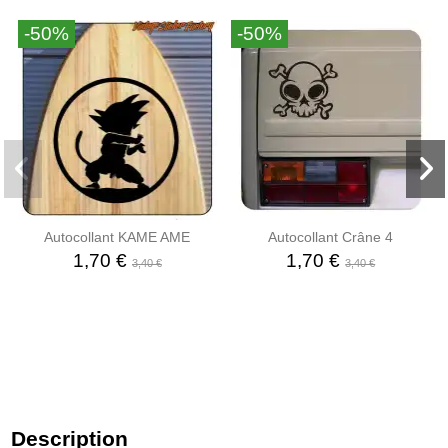
-50%
-50%
Autocollant KAME AME
Autocollant Crâne 4
1,70 €
1,70 €
3,40 €
3,40 €
Description