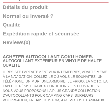
Détails du produit
Normal ou inversé ?
Qualité
Expédition rapide et sécurisée
Reviews
(0)
ACHETER
AUTOCOLLANT GOKU HOMER
.
AUTOCOLLANT EXTÉRIEUR EN VINYLE DE HAUTE
QUALITÉ
IL RÉSISTE PARFAITEMENT AUX INTEMPÉRIES, ADAPTÉ MÊME
À LA NAVIGATION. COLLEZ-LE OÙ VOUS LE SOUHAITEZ, UN
TÉLÉPHONE, UN MUR, UNE ARMOIRE, LE FRIGO, LA MOTO, LA
TABLE, IL RÉSISTERA AUX CONDITIONS LES PLUS RUDES.
NOUS VOUS PROPOSONS LA PLUS GRANDE COLLECTION
D'AUTOCOLLANTS POUR CAMPING-CARS, SURFEURS,
VOLKSWAGEN, FREAKS, KUSTOM, 4X4, MOTOS ET ANIMAUX.