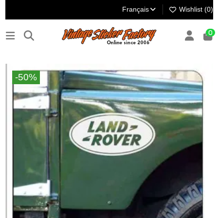
Français
Wishlist (
0
)
0
-50%