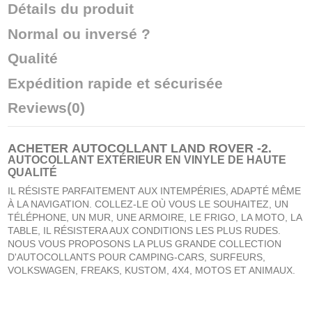
Détails du produit
Normal ou inversé ?
Qualité
Expédition rapide et sécurisée
Reviews
(0)
ACHETER
AUTOCOLLANT LAND ROVER -2
.
AUTOCOLLANT EXTÉRIEUR EN VINYLE DE HAUTE
QUALITÉ
IL RÉSISTE PARFAITEMENT AUX INTEMPÉRIES, ADAPTÉ MÊME
À LA NAVIGATION. COLLEZ-LE OÙ VOUS LE SOUHAITEZ, UN
TÉLÉPHONE, UN MUR, UNE ARMOIRE, LE FRIGO, LA MOTO, LA
TABLE, IL RÉSISTERA AUX CONDITIONS LES PLUS RUDES.
NOUS VOUS PROPOSONS LA PLUS GRANDE COLLECTION
D'AUTOCOLLANTS POUR CAMPING-CARS, SURFEURS,
VOLKSWAGEN, FREAKS, KUSTOM, 4X4, MOTOS ET ANIMAUX.