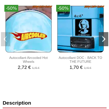
-50%
-50%
Autocollant Aircooled Hot
Autocollant DOC - BACK TO
Wheels
THE FUTURE
2,72 €
1,70 €
5,45 €
3,40 €
Description