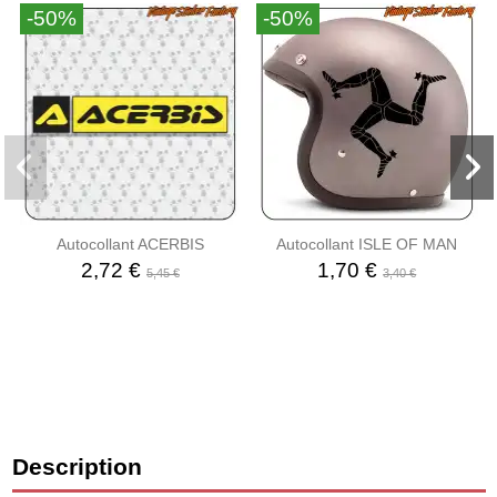
-50%
-50%
Autocollant ACERBIS
Autocollant ISLE OF MAN
2,72 €
1,70 €
5,45 €
3,40 €
Description