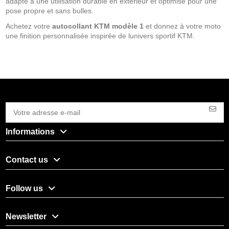
adapté à une utilisation durable en extérieur et optimisé pour une
pose propre et sans bulles.
Achetez votre
autocollant KTM modèle 1
et donnez à votre moto
une finition personnalisée inspirée de lunivers sportif KTM.
Informations
Contact us
Follow us
Newsletter