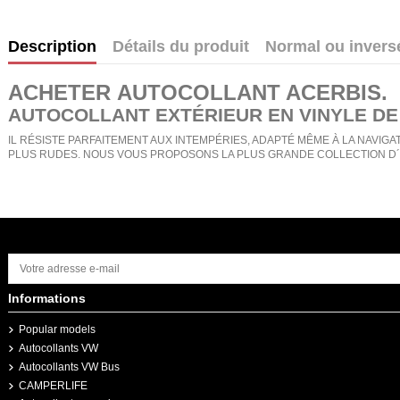
Description
Détails du produit
Normal ou invers
ACHETER
AUTOCOLLANT ACERBIS
.
AUTOCOLLANT EXTÉRIEUR EN VINYLE DE
IL RÉSISTE PARFAITEMENT AUX INTEMPÉRIES, ADAPTÉ MÊME À LA NAVIGAT
PLUS RUDES. NOUS VOUS PROPOSONS LA PLUS GRANDE COLLECTION D´
Informations
Popular models
Autocollants VW
Autocollants VW Bus
CAMPERLIFE