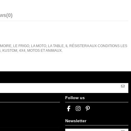
ews
(0)
IRE, LE FRIGO, LA MOTO, LA TABLE, IL RÉSISTERA AUX CONDITIONS LES
KUSTOM, 4X4, MOTOS ET ANIMAUX.
Follow us
Newsletter