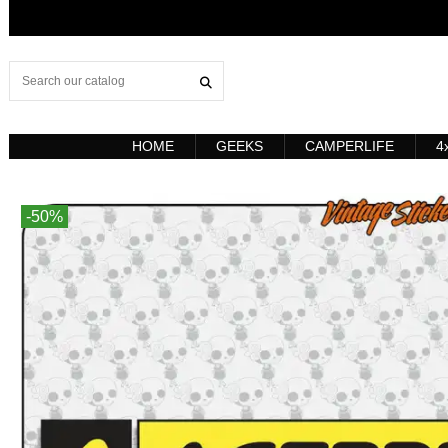
HOME
GEEKS
CAMPERLIFE
4
-50%