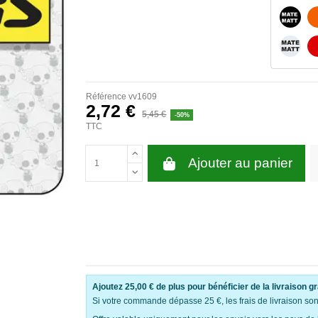
NOIR 
BLANC
Référence
vv1609
2,72 €
5,45 €
-50%
TTC
Ajouter au panier
Ajoutez
25,00 €
de plus pour bénéficier de la livraison gr
Si votre commande dépasse 25 €, les frais de livraison sont 