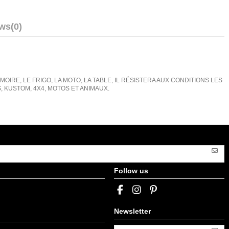
ews
(0)
IRE, LE FRIGO, LA MOTO, LA TABLE, IL RÉSISTERA AUX CONDITIONS LES
KUSTOM, 4X4, MOTOS ET ANIMAUX.
Follow us
Newsletter