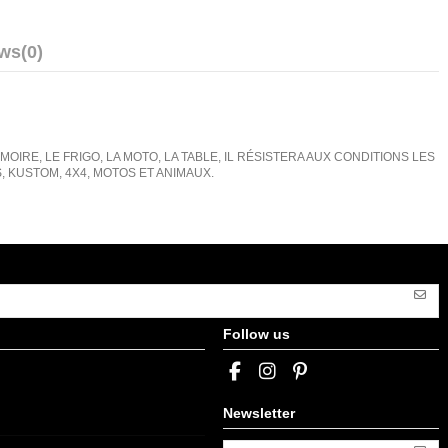
ews
(0)
IRE, LE FRIGO, LA MOTO, LA TABLE, IL RÉSISTERA AUX CONDITIONS LES
KUSTOM, 4X4, MOTOS ET ANIMAUX.
Follow us
Newsletter