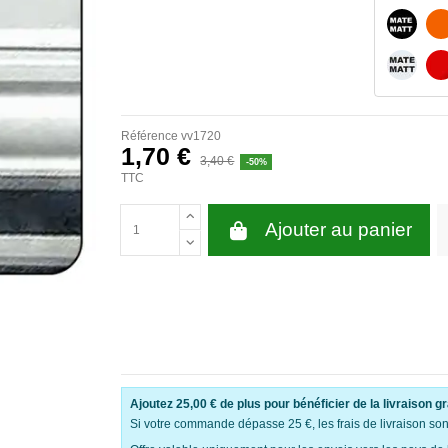
NOIR M
BLANC 
Référence
vv1720
1,70 €
3,40 €
-50%
TTC
Ajouter au panier
Ajoutez
25,00 €
de plus pour bénéficier de la livraison gr
Si votre commande dépasse 25 €, les frais de livraison sont 