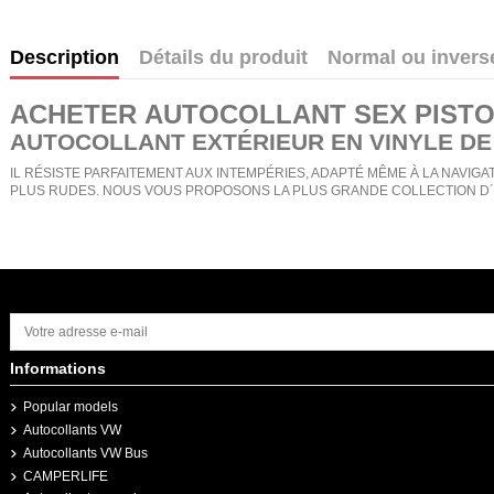
Description
Détails du produit
Normal ou invers
ACHETER
AUTOCOLLANT SEX PIST
AUTOCOLLANT EXTÉRIEUR EN VINYLE DE
IL RÉSISTE PARFAITEMENT AUX INTEMPÉRIES, ADAPTÉ MÊME À LA NAVIGAT
PLUS RUDES. NOUS VOUS PROPOSONS LA PLUS GRANDE COLLECTION D´
Informations
Popular models
Autocollants VW
Autocollants VW Bus
CAMPERLIFE