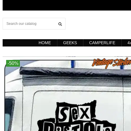
HOME
GEEKS
CAMPERLIFE
4
-50%