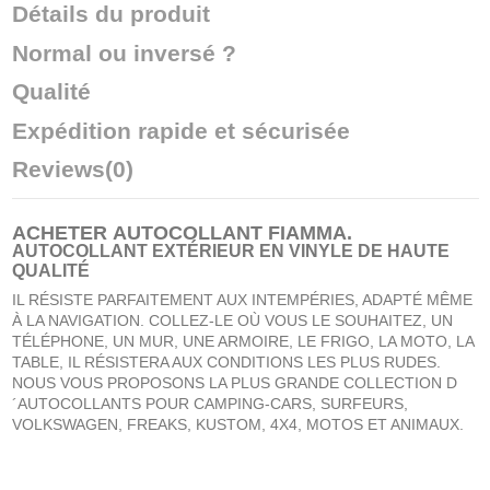
Détails du produit
Normal ou inversé ?
Qualité
Expédition rapide et sécurisée
Reviews
(0)
ACHETER
AUTOCOLLANT FIAMMA
.
AUTOCOLLANT EXTÉRIEUR EN VINYLE DE HAUTE
QUALITÉ
IL RÉSISTE PARFAITEMENT AUX INTEMPÉRIES, ADAPTÉ MÊME
À LA NAVIGATION. COLLEZ-LE OÙ VOUS LE SOUHAITEZ, UN
TÉLÉPHONE, UN MUR, UNE ARMOIRE, LE FRIGO, LA MOTO, LA
TABLE, IL RÉSISTERA AUX CONDITIONS LES PLUS RUDES.
NOUS VOUS PROPOSONS LA PLUS GRANDE COLLECTION D
´AUTOCOLLANTS POUR CAMPING-CARS, SURFEURS,
VOLKSWAGEN, FREAKS, KUSTOM, 4X4, MOTOS ET ANIMAUX.