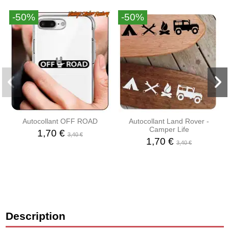
-50%
-50%
Autocollant OFF ROAD
Autocollant Land Rover -
Camper Life
1,70 €
3,40 €
1,70 €
3,40 €
Description