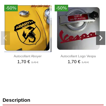
-50%
-50%
Autocollant Aboyer
Autocollant Logo Vespa
1,70 €
1,70 €
3,40 €
3,40 €
Description