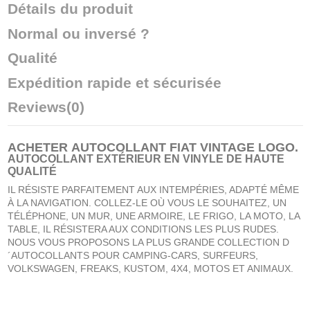
Détails du produit
Normal ou inversé ?
Qualité
Expédition rapide et sécurisée
Reviews
(0)
ACHETER
AUTOCOLLANT FIAT VINTAGE LOGO
.
AUTOCOLLANT EXTÉRIEUR EN VINYLE DE HAUTE
QUALITÉ
IL RÉSISTE PARFAITEMENT AUX INTEMPÉRIES, ADAPTÉ MÊME
À LA NAVIGATION. COLLEZ-LE OÙ VOUS LE SOUHAITEZ, UN
TÉLÉPHONE, UN MUR, UNE ARMOIRE, LE FRIGO, LA MOTO, LA
TABLE, IL RÉSISTERA AUX CONDITIONS LES PLUS RUDES.
NOUS VOUS PROPOSONS LA PLUS GRANDE COLLECTION D
´AUTOCOLLANTS POUR CAMPING-CARS, SURFEURS,
VOLKSWAGEN, FREAKS, KUSTOM, 4X4, MOTOS ET ANIMAUX.