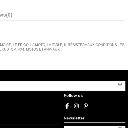
ews
(0)
IRE, LE FRIGO, LA MOTO, LA TABLE, IL RÉSISTERA AUX CONDITIONS LES
KUSTOM, 4X4, MOTOS ET ANIMAUX.
Follow us
Newsletter