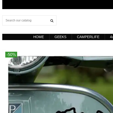
HOME
GEEKS
CAMPERLIFE
4
-50%