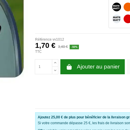
NOIR M
BLANC 
Référence
vv1012
1,70 €
3,40 €
-50%
TTC
Ajouter au panier
Ajoutez
25,00 €
de plus pour bénéficier de la livraison gr
Si votre commande dépasse 25 €, les frais de livraison sont 