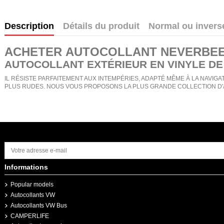
Description
Détails du produit
Normal ou invers
ACHETER
AUTOCOLLANT NEVERBE
AUTOCOLLANT EXTÉRIEUR EN VINYLE DE
IL RÉSISTE PARFAITEMENT AUX INTEMPÉRIES, ADAPTÉ MÊME À LA NAVIGAT
PLUS RUDES. NOUS VOUS PROPOSONS LA PLUS GRANDE COLLECTION D'
Informations
Popular models
Autocollants VW
Autocollants VW Bus
CAMPERLIFE