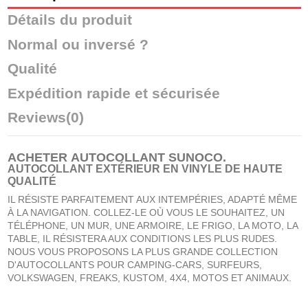
Détails du produit
Normal ou inversé ?
Qualité
Expédition rapide et sécurisée
Reviews
(0)
ACHETER
AUTOCOLLANT SUNOCO
.
AUTOCOLLANT EXTÉRIEUR EN VINYLE DE HAUTE
QUALITÉ
IL RÉSISTE PARFAITEMENT AUX INTEMPÉRIES, ADAPTÉ MÊME
À LA NAVIGATION. COLLEZ-LE OÙ VOUS LE SOUHAITEZ, UN
TÉLÉPHONE, UN MUR, UNE ARMOIRE, LE FRIGO, LA MOTO, LA
TABLE, IL RÉSISTERA AUX CONDITIONS LES PLUS RUDES.
NOUS VOUS PROPOSONS LA PLUS GRANDE COLLECTION
D'AUTOCOLLANTS POUR CAMPING-CARS, SURFEURS,
VOLKSWAGEN, FREAKS, KUSTOM, 4X4, MOTOS ET ANIMAUX.