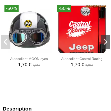
-50%
-50%
Autocollant MOON eyes
Autocollant Castrol Racing
1,70 €
1,70 €
3,40 €
3,40 €
Description