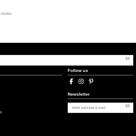
 bulles.
Follow us
Newsletter
on