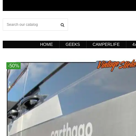
HOME
GEEKS
CAMPERLIFE
4
-50%