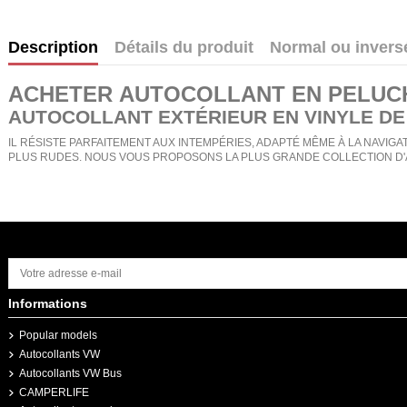
Description
Détails du produit
Normal ou invers
ACHETER
AUTOCOLLANT EN PELUC
AUTOCOLLANT EXTÉRIEUR EN VINYLE DE
IL RÉSISTE PARFAITEMENT AUX INTEMPÉRIES, ADAPTÉ MÊME À LA NAVIGAT
PLUS RUDES. NOUS VOUS PROPOSONS LA PLUS GRANDE COLLECTION D'
Informations
Popular models
Autocollants VW
Autocollants VW Bus
CAMPERLIFE