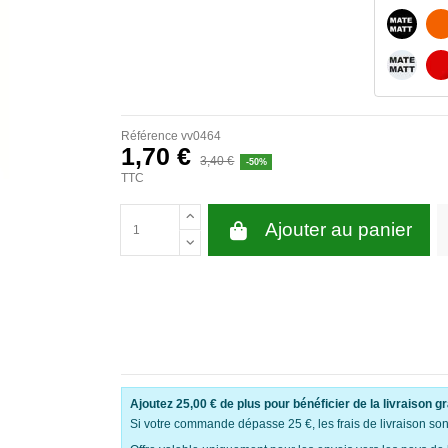
NOIR M
BLANC 
Référence
vv0464
1,70 €
3,40 €
-50%
TTC
Ajouter au panier
Ajoutez
25,00 €
de plus pour bénéficier de la livraison gr
Si votre commande dépasse 25 €, les frais de livraison sont 