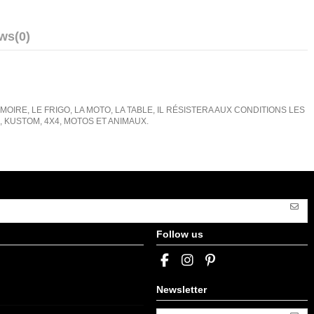
ews
(0)
IRE, LE FRIGO, LA MOTO, LA TABLE, IL RÉSISTERA AUX CONDITIONS LES
KUSTOM, 4X4, MOTOS ET ANIMAUX.
Follow us
Newsletter