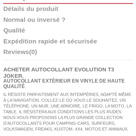
Détails du produit
Normal ou inversé ?
Qualité
Expédition rapide et sécurisée
Reviews
(0)
ACHETER
AUTOCOLLANT EVOLUTION T3
JOKER
.
AUTOCOLLANT EXTÉRIEUR EN VINYLE DE HAUTE
QUALITÉ
IL RÉSISTE PARFAITEMENT AUX INTEMPÉRIES, ADAPTÉ MÊME
À LA NAVIGATION. COLLEZ-LE OÙ VOUS LE SOUHAITEZ, UN
TÉLÉPHONE, UN MUR, UNE ARMOIRE, LE FRIGO, LA MOTO, LA
TABLE, IL RÉSISTERA AUX CONDITIONS LES PLUS RUDES.
NOUS VOUS PROPOSONS LA PLUS GRANDE COLLECTION
D'AUTOCOLLANTS POUR CAMPING-CARS, SURFEURS,
VOLKSWAGEN, FREAKS, KUSTOM, 4X4, MOTOS ET ANIMAUX.