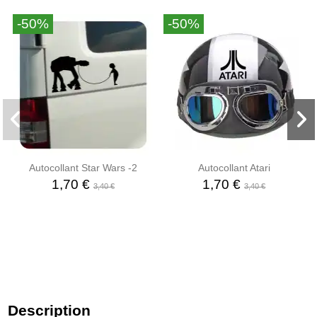
-50%
-50%
Autocollant Star Wars -2
Autocollant Atari
1,70 €
1,70 €
3,40 €
3,40 €
Description