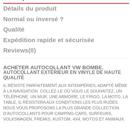
Détails du produit
Normal ou inversé ?
Qualité
Expédition rapide et sécurisée
Reviews
(0)
ACHETER
AUTOCOLLANT VW BOMBE
.
AUTOCOLLANT EXTÉRIEUR EN VINYLE DE HAUTE
QUALITÉ
IL RÉSISTE PARFAITEMENT AUX INTEMPÉRIES, ADAPTÉ MÊME
À LA NAVIGATION. COLLEZ-LE OÙ VOUS LE SOUHAITEZ, UN
TÉLÉPHONE, UN MUR, UNE ARMOIRE, LE FRIGO, LA MOTO, LA
TABLE, IL RÉSISTERA AUX CONDITIONS LES PLUS RUDES.
NOUS VOUS PROPOSONS LA PLUS GRANDE COLLECTION
D'AUTOCOLLANTS POUR CAMPING-CARS, SURFEURS,
VOLKSWAGEN, FREAKS, KUSTOM, 4X4, MOTOS ET ANIMAUX.