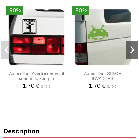
-50%
-50%
Autocollant Avertissement, il
Autocollant SPACE
connaît le kung fu
INVADERS
1,70 €
1,70 €
3,40 €
3,40 €
Description