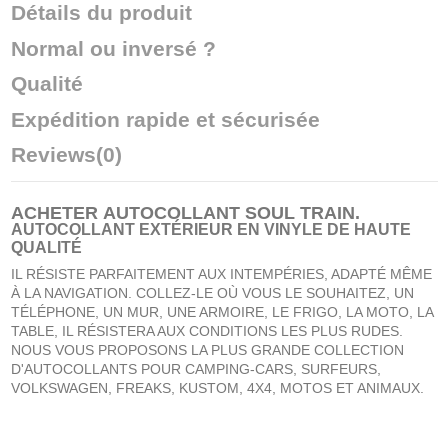
Détails du produit
Normal ou inversé ?
Qualité
Expédition rapide et sécurisée
Reviews
(0)
ACHETER
AUTOCOLLANT SOUL TRAIN
.
AUTOCOLLANT EXTÉRIEUR EN VINYLE DE HAUTE
QUALITÉ
IL RÉSISTE PARFAITEMENT AUX INTEMPÉRIES, ADAPTÉ MÊME
À LA NAVIGATION. COLLEZ-LE OÙ VOUS LE SOUHAITEZ, UN
TÉLÉPHONE, UN MUR, UNE ARMOIRE, LE FRIGO, LA MOTO, LA
TABLE, IL RÉSISTERA AUX CONDITIONS LES PLUS RUDES.
NOUS VOUS PROPOSONS LA PLUS GRANDE COLLECTION
D'AUTOCOLLANTS POUR CAMPING-CARS, SURFEURS,
VOLKSWAGEN, FREAKS, KUSTOM, 4X4, MOTOS ET ANIMAUX.