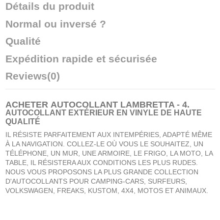
Détails du produit
Normal ou inversé ?
Qualité
Expédition rapide et sécurisée
Reviews
(0)
ACHETER
AUTOCOLLANT LAMBRETTA - 4
.
AUTOCOLLANT EXTÉRIEUR EN VINYLE DE HAUTE
QUALITÉ
IL RÉSISTE PARFAITEMENT AUX INTEMPÉRIES, ADAPTÉ MÊME
À LA NAVIGATION. COLLEZ-LE OÙ VOUS LE SOUHAITEZ, UN
TÉLÉPHONE, UN MUR, UNE ARMOIRE, LE FRIGO, LA MOTO, LA
TABLE, IL RÉSISTERA AUX CONDITIONS LES PLUS RUDES.
NOUS VOUS PROPOSONS LA PLUS GRANDE COLLECTION
D'AUTOCOLLANTS POUR CAMPING-CARS, SURFEURS,
VOLKSWAGEN, FREAKS, KUSTOM, 4X4, MOTOS ET ANIMAUX.