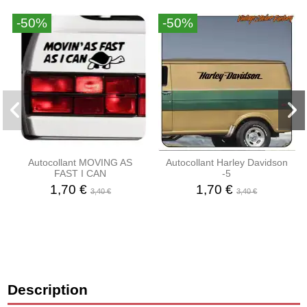
-50%
-50%
Autocollant MOVING AS
Autocollant Harley Davidson
FAST I CAN
-5
1,70 €
1,70 €
3,40 €
3,40 €
Description