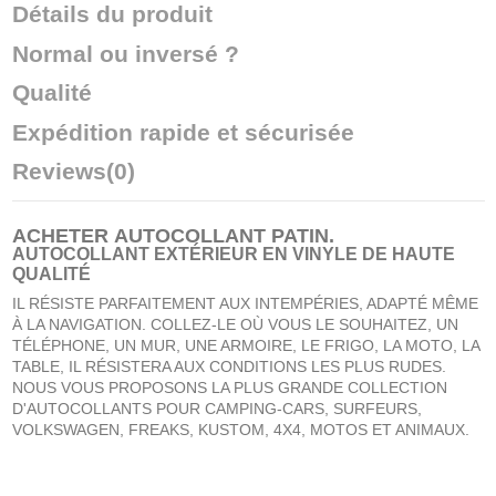
Détails du produit
Normal ou inversé ?
Qualité
Expédition rapide et sécurisée
Reviews
(0)
ACHETER
AUTOCOLLANT PATIN
.
AUTOCOLLANT EXTÉRIEUR EN VINYLE DE HAUTE
QUALITÉ
IL RÉSISTE PARFAITEMENT AUX INTEMPÉRIES, ADAPTÉ MÊME
À LA NAVIGATION. COLLEZ-LE OÙ VOUS LE SOUHAITEZ, UN
TÉLÉPHONE, UN MUR, UNE ARMOIRE, LE FRIGO, LA MOTO, LA
TABLE, IL RÉSISTERA AUX CONDITIONS LES PLUS RUDES.
NOUS VOUS PROPOSONS LA PLUS GRANDE COLLECTION
D'AUTOCOLLANTS POUR CAMPING-CARS, SURFEURS,
VOLKSWAGEN, FREAKS, KUSTOM, 4X4, MOTOS ET ANIMAUX.