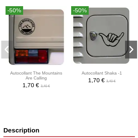
-50%
-50%
Autocollant The Mountains
Autocollant Shaka -1
Are Calling
1,70 €
3,40 €
1,70 €
3,40 €
Description