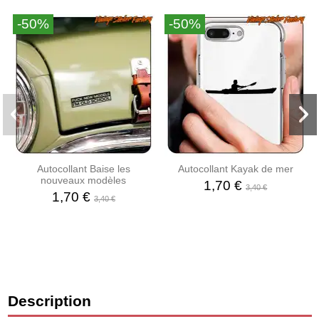
-50%
-50%
Autocollant Baise les
Autocollant Kayak de mer
nouveaux modèles
1,70 €
3,40 €
1,70 €
3,40 €
Description