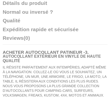
Détails du produit
Normal ou inversé ?
Qualité
Expédition rapide et sécurisée
Reviews
(0)
ACHETER
AUTOCOLLANT PATINEUR -3
.
AUTOCOLLANT EXTÉRIEUR EN VINYLE DE HAUTE
QUALITÉ
IL RÉSISTE PARFAITEMENT AUX INTEMPÉRIES, ADAPTÉ MÊME
À LA NAVIGATION. COLLEZ-LE OÙ VOUS LE SOUHAITEZ, UN
TÉLÉPHONE, UN MUR, UNE ARMOIRE, LE FRIGO, LA MOTO, LA
TABLE, IL RÉSISTERA AUX CONDITIONS LES PLUS RUDES.
NOUS VOUS PROPOSONS LA PLUS GRANDE COLLECTION
D'AUTOCOLLANTS POUR CAMPING-CARS, SURFEURS,
VOLKSWAGEN, FREAKS, KUSTOM, 4X4, MOTOS ET ANIMAUX.