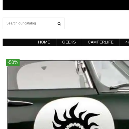
HOME
GEEKS
CAMPERLIFE
4
-50%