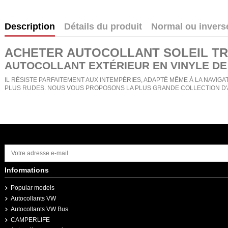
Description
Détails du produit
Normal ou invers
ACHETER
AUTOCOLLANT SOLEIL TRI
AUTOCOLLANT EXTÉRIEUR EN VINYLE DE
IL RÉSISTE PARFAITEMENT AUX INTEMPÉRIES, ADAPTÉ MÊME À LA NAVIGAT
PLUS RUDES. NOUS VOUS PROPOSONS LA PLUS GRANDE COLLECTION D'
Informations
Popular models
Autocollants VW
Autocollants VW Bus
CAMPERLIFE