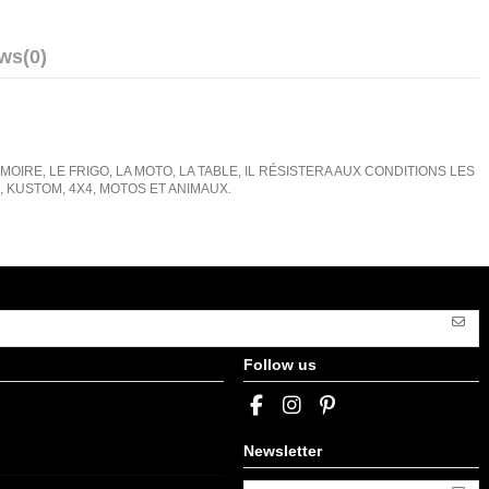
ews
(0)
IRE, LE FRIGO, LA MOTO, LA TABLE, IL RÉSISTERA AUX CONDITIONS LES
KUSTOM, 4X4, MOTOS ET ANIMAUX.
Follow us
Newsletter