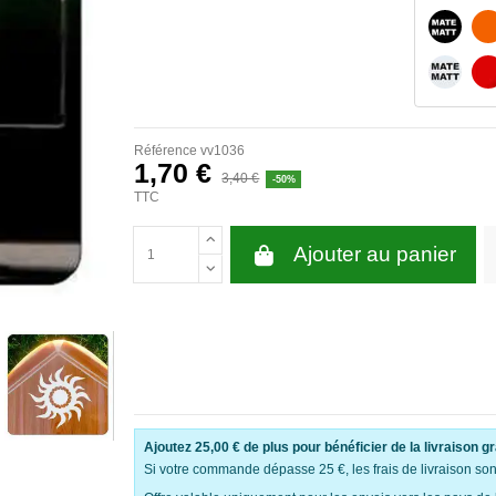
NOIR M
BLANC 
Référence
vv1036
1,70 €
3,40 €
-50%
TTC
Ajouter au panier
Ajoutez
25,00 €
de plus pour bénéficier de la livraison gr
Si votre commande dépasse 25 €, les frais de livraison sont 