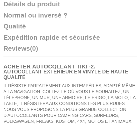
Détails du produit
Normal ou inversé ?
Qualité
Expédition rapide et sécurisée
Reviews
(0)
ACHETER
AUTOCOLLANT TIKI -2
.
AUTOCOLLANT EXTÉRIEUR EN VINYLE DE HAUTE
QUALITÉ
IL RÉSISTE PARFAITEMENT AUX INTEMPÉRIES, ADAPTÉ MÊME
À LA NAVIGATION. COLLEZ-LE OÙ VOUS LE SOUHAITEZ, UN
TÉLÉPHONE, UN MUR, UNE ARMOIRE, LE FRIGO, LA MOTO, LA
TABLE, IL RÉSISTERA AUX CONDITIONS LES PLUS RUDES.
NOUS VOUS PROPOSONS LA PLUS GRANDE COLLECTION
D'AUTOCOLLANTS POUR CAMPING-CARS, SURFEURS,
VOLKSWAGEN, FREAKS, KUSTOM, 4X4, MOTOS ET ANIMAUX.