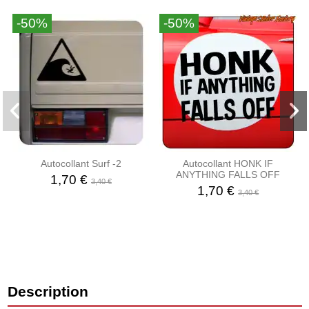
-50%
-50%
Autocollant Surf -2
Autocollant HONK IF
ANYTHING FALLS OFF
1,70 €
3,40 €
1,70 €
3,40 €
Description