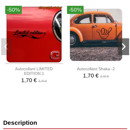
-50%
-50%
Autocollant LIMITED
Autocollant Shaka -2
EDITION 1
1,70 €
3,40 €
1,70 €
3,40 €
Description