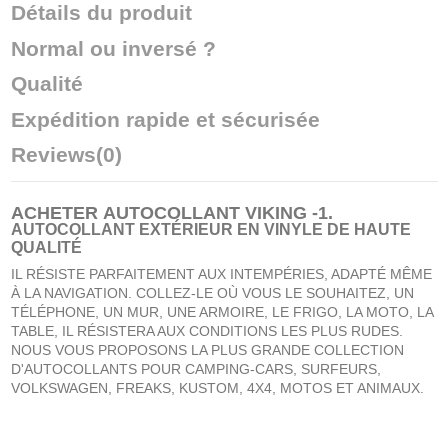
Détails du produit
Normal ou inversé ?
Qualité
Expédition rapide et sécurisée
Reviews
(0)
ACHETER
AUTOCOLLANT VIKING -1
.
AUTOCOLLANT EXTÉRIEUR EN VINYLE DE HAUTE
QUALITÉ
IL RÉSISTE PARFAITEMENT AUX INTEMPÉRIES, ADAPTÉ MÊME
À LA NAVIGATION. COLLEZ-LE OÙ VOUS LE SOUHAITEZ, UN
TÉLÉPHONE, UN MUR, UNE ARMOIRE, LE FRIGO, LA MOTO, LA
TABLE, IL RÉSISTERA AUX CONDITIONS LES PLUS RUDES.
NOUS VOUS PROPOSONS LA PLUS GRANDE COLLECTION
D'AUTOCOLLANTS POUR CAMPING-CARS, SURFEURS,
VOLKSWAGEN, FREAKS, KUSTOM, 4X4, MOTOS ET ANIMAUX.