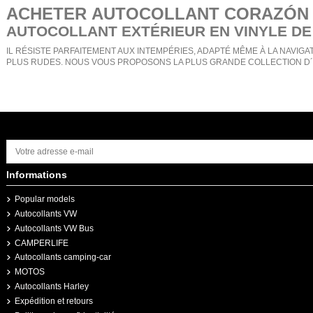
ACHETER
AUTOCOLLANT CORAZÓN
AUTOCOLLANT EXTÉRIEUR EN VINYLE DE
IL RÉSISTE PARFAITEMENT AUX INTEMPÉRIES, ADAPTÉ MÊME À LA NAVIGAT
PLUS RUDES. NOUS VOUS PROPOSONS LA PLUS GRANDE COLLECTION D´
Informations
Popular models
Autocollants VW
Autocollants VW Bus
CAMPERLIFE
Autocollants camping-car
MOTOS
Autocollants Harley
Expédition et retours