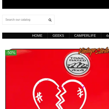
HOME
GEEKS
CAMPERLIFE
4
-50%