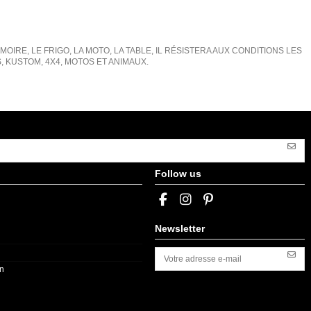
IRE, LE FRIGO, LA MOTO, LA TABLE, IL RÉSISTERA AUX CONDITIONS LES
KUSTOM, 4X4, MOTOS ET ANIMAUX.
Follow us
Newsletter
on