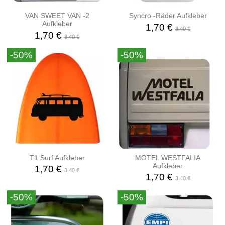
VAN SWEET VAN -2
Syncro -Räder Aufkleber
Aufkleber
1,70 €
3,40 €
1,70 €
3,40 €
-50%
-50%
T1 Surf Aufkleber
MOTEL WESTFALIA
Aufkleber
1,70 €
3,40 €
1,70 €
3,40 €
-50%
-50%