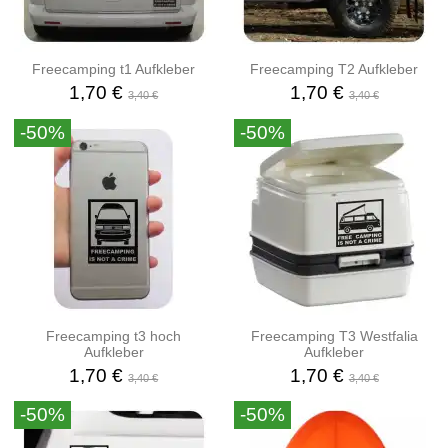
Freecamping t1 Aufkleber
Freecamping T2 Aufkleber
1,70 €
1,70 €
3,40 €
3,40 €
-50%
-50%
Freecamping t3 hoch
Freecamping T3 Westfalia
Aufkleber
Aufkleber
1,70 €
1,70 €
3,40 €
3,40 €
-50%
-50%