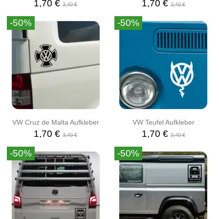
1,70 €
1,70 €
3,40 €
3,40 €
-50%
-50%
VW Cruz de Malta Aufkleber
VW Teufel Aufkleber
1,70 €
1,70 €
3,40 €
3,40 €
-50%
-50%