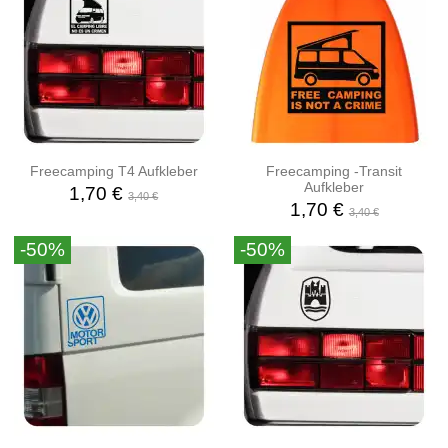
Freecamping T4 Aufkleber
Freecamping -Transit
Aufkleber
1,70 €
3,40 €
1,70 €
3,40 €
-50%
-50%