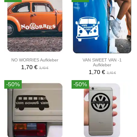
NO WORRIES Aufkleber
VAN SWEET VAN -1
Aufkleber
1,70 €
3,40 €
1,70 €
3,40 €
-50%
-50%