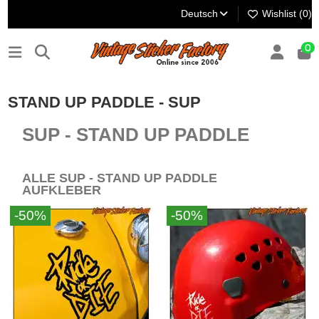
Deutsch
Wishlist (
0
)
0
STAND UP PADDLE - SUP
SUP - STAND UP PADDLE
ALLE SUP - STAND UP PADDLE
AUFKLEBER
-50%
-50%