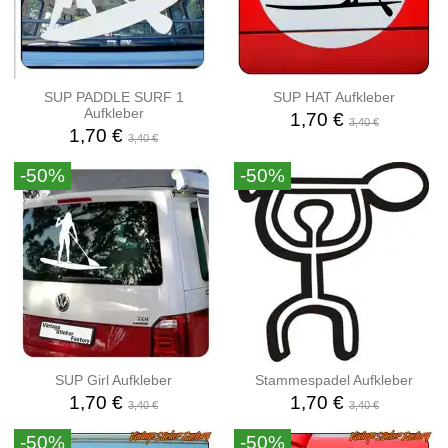
SUP PADDLE SURF 1
SUP HAT Aufkleber
Aufkleber
1,70 €
3,40 €
1,70 €
3,40 €
-50%
-50%
SUP Girl Aufkleber
Stammespadel Aufkleber
1,70 €
1,70 €
3,40 €
3,40 €
-50%
-50%