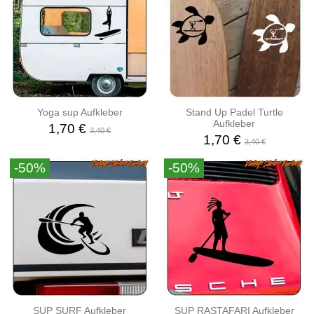
Yoga sup Aufkleber
Stand Up Padel Turtle
Aufkleber
1,70 €
3,40 €
1,70 €
3,40 €
-50%
-50%
SUP SURF Aufkleber
SUP RASTAFARI Aufkleber