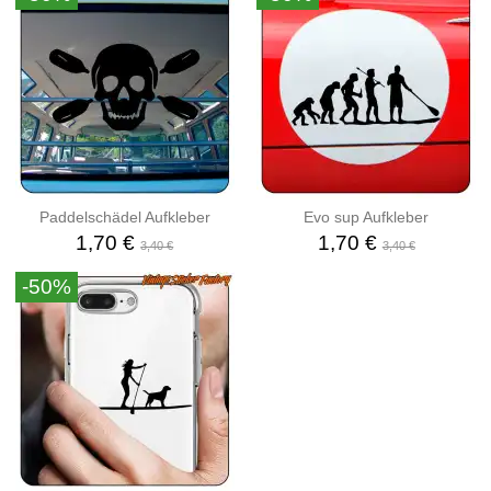
Paddelschädel Aufkleber
Evo sup Aufkleber
1,70 €
1,70 €
3,40 €
3,40 €
-50%