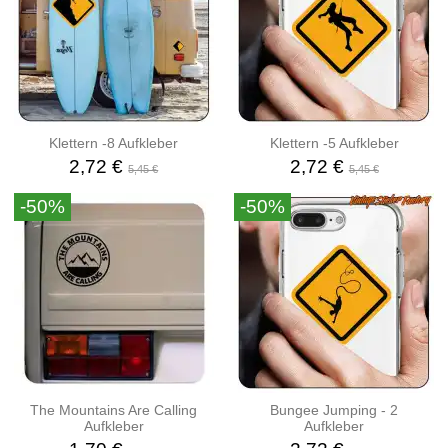
Klettern -8 Aufkleber
Klettern -5 Aufkleber
2,72 €
2,72 €
5,45 €
5,45 €
-50%
-50%
The Mountains Are Calling
Bungee Jumping - 2
Aufkleber
Aufkleber