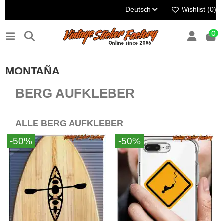
Deutsch
Wishlist (
0
)
0
MONTAÑA
BERG AUFKLEBER
ALLE BERG AUFKLEBER
-50%
-50%