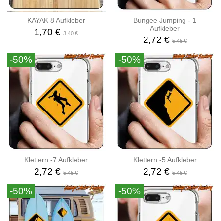
KAYAK 8 Aufkleber
Bungee Jumping - 1
Aufkleber
1,70 €
3,40 €
2,72 €
5,45 €
-50%
-50%
Klettern -7 Aufkleber
Klettern -5 Aufkleber
2,72 €
2,72 €
5,45 €
5,45 €
-50%
-50%