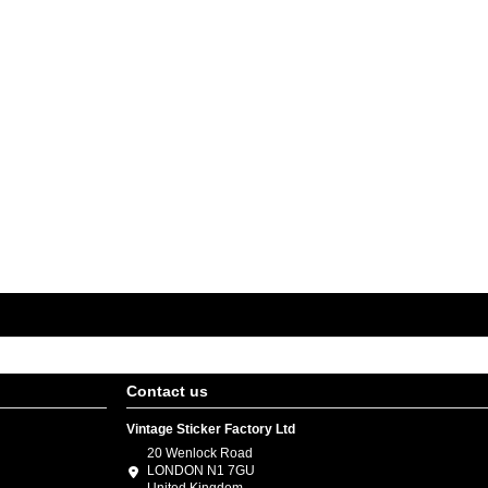
Contact us
Vintage Sticker Factory Ltd
20 Wenlock Road
LONDON N1 7GU