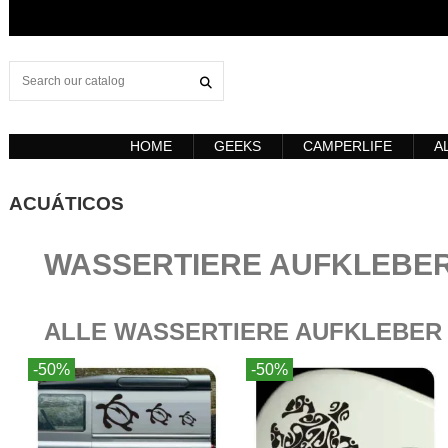
HOME
GEEKS
CAMPERLIFE
A
ACUÁTICOS
WASSERTIERE AUFKLEBE
ALLE WASSERTIERE AUFKLEBER
-50%
-50%