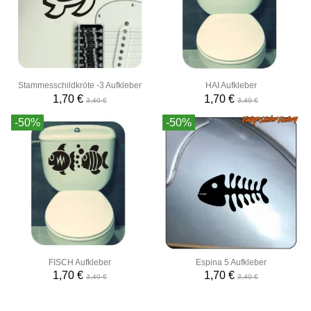
Stammesschildkröte -3 Aufkleber
HAI Aufkleber
1,70 €
1,70 €
3,40 €
3,40 €
-50%
-50%
FISCH Aufkleber
Espina 5 Aufkleber
1,70 €
1,70 €
3,40 €
3,40 €