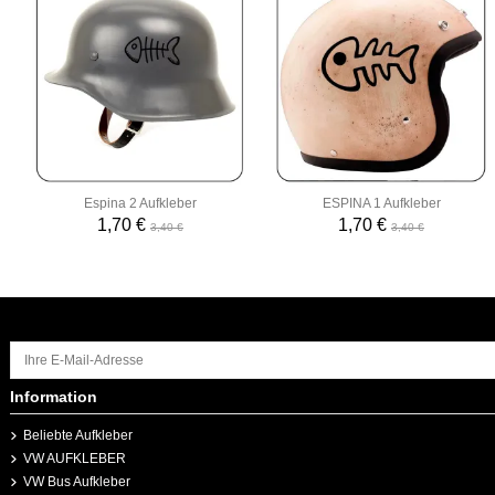
Espina 2 Aufkleber
ESPINA 1 Aufkleber
1,70 €
1,70 €
3,40 €
3,40 €
Information
Beliebte Aufkleber
VW AUFKLEBER
VW Bus Aufkleber