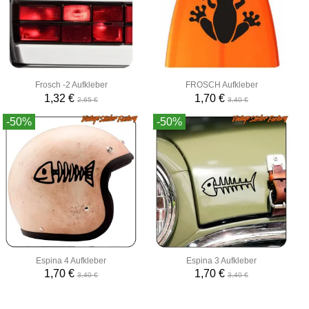
Frosch -2 Aufkleber
FROSCH Aufkleber
1,32 €
1,70 €
2,65 €
3,40 €
-50%
-50%
Espina 4 Aufkleber
Espina 3 Aufkleber
1,70 €
1,70 €
3,40 €
3,40 €