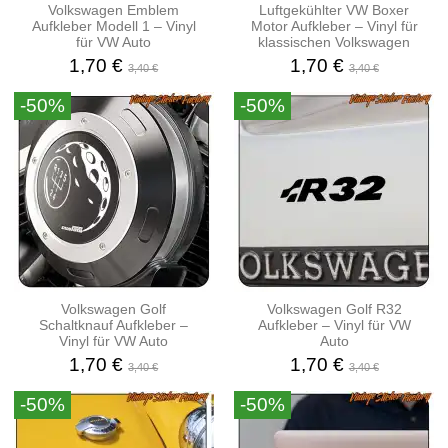
Volkswagen Emblem
Luftgekühlter VW Boxer
Aufkleber Modell 1 – Vinyl
Motor Aufkleber – Vinyl für
für VW Auto
klassischen Volkswagen
1,70 €
1,70 €
3,40 €
3,40 €
-50%
-50%
Volkswagen Golf
Volkswagen Golf R32
Schaltknauf Aufkleber –
Aufkleber – Vinyl für VW
Vinyl für VW Auto
Auto
1,70 €
1,70 €
3,40 €
3,40 €
-50%
-50%