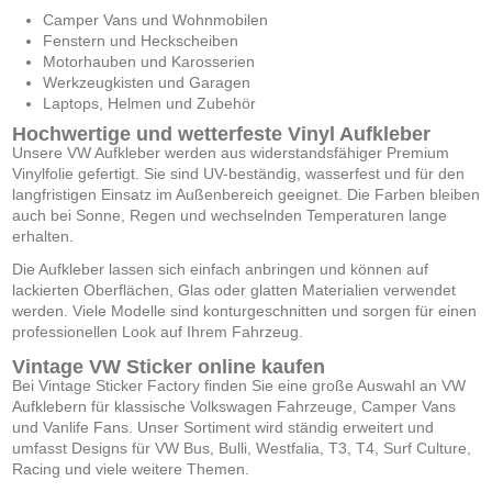
Camper Vans und Wohnmobilen
Fenstern und Heckscheiben
Motorhauben und Karosserien
Werkzeugkisten und Garagen
Laptops, Helmen und Zubehör
Hochwertige und wetterfeste Vinyl Aufkleber
Unsere VW Aufkleber werden aus widerstandsfähiger Premium
Vinylfolie gefertigt. Sie sind UV-beständig, wasserfest und für den
langfristigen Einsatz im Außenbereich geeignet. Die Farben bleiben
auch bei Sonne, Regen und wechselnden Temperaturen lange
erhalten.
Die Aufkleber lassen sich einfach anbringen und können auf
lackierten Oberflächen, Glas oder glatten Materialien verwendet
werden. Viele Modelle sind konturgeschnitten und sorgen für einen
professionellen Look auf Ihrem Fahrzeug.
Vintage VW Sticker online kaufen
Bei Vintage Sticker Factory finden Sie eine große Auswahl an VW
Aufklebern für klassische Volkswagen Fahrzeuge, Camper Vans
und Vanlife Fans. Unser Sortiment wird ständig erweitert und
umfasst Designs für VW Bus, Bulli, Westfalia, T3, T4, Surf Culture,
Racing und viele weitere Themen.