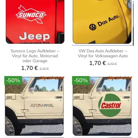
Sunoco Logo Aufkleber –
VW Das Auto Aufkleber –
Vinyl für Auto, Motorrad
Vinyl für Volkswagen Auto
oder Garage
1,70 €
3,40 €
1,70 €
3,40 €
-50%
-50%