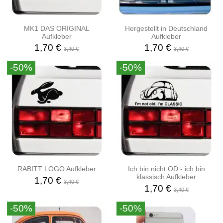
MK1 DAS ORIGINAL
Hergestellt in Deutschland
Aufkleber
Aufkleber
1,70 €
1,70 €
3,40 €
3,40 €
-50%
-50%
RABITT LOGO Aufkleber
Ich bin nicht OD - ich bin
klassisch Aufkleber
1,70 €
3,40 €
1,70 €
3,40 €
-50%
-50%