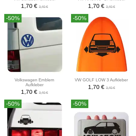
1,70 €
1,70 €
3,40 €
3,40 €
-50%
-50%
Volkswagen Emblem
VW GOLF LOW 3 Aufkleber
Aufkleber
1,70 €
3,40 €
1,70 €
3,40 €
-50%
-50%