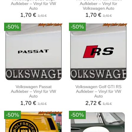
Aufkleber – Vinyl für VW
Aufkleber – Vinyl für
Auto
Volkswagen Auto
1,70 €
1,70 €
3,40 €
3,40 €
-50%
-50%
Volkswagen Passat
Volkswagen Golf GTI RS
Aufkleber – Vinyl für VW
Aufkleber – Vinyl für VW
Auto
Auto
1,70 €
2,72 €
3,40 €
5,45 €
-50%
-50%