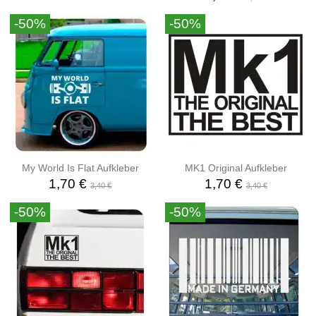
-50%
-50%
My World Is Flat Aufkleber
MK1 Original Aufkleber
1,70 €
1,70 €
3,40 €
3,40 €
-50%
-50%