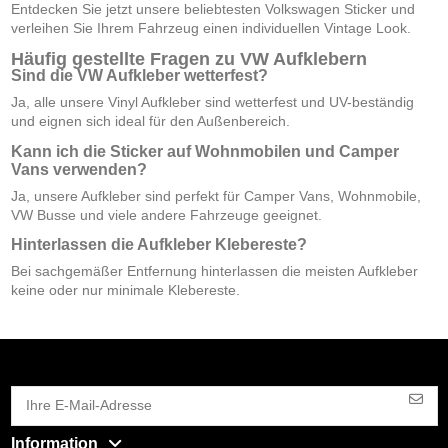
Entdecken Sie jetzt unsere beliebtesten Volkswagen Sticker und
verleihen Sie Ihrem Fahrzeug einen individuellen Vintage Look.
Häufig gestellte Fragen zu VW Aufklebern
Sind die VW Aufkleber wetterfest?
Ja, alle unsere Vinyl Aufkleber sind wetterfest und UV-beständig
und eignen sich ideal für den Außenbereich.
Kann ich die Sticker auf Wohnmobilen und Camper
Vans verwenden?
Ja, unsere Aufkleber sind perfekt für Camper Vans, Wohnmobile,
VW Busse und viele andere Fahrzeuge geeignet.
Hinterlassen die Aufkleber Klebereste?
Bei sachgemäßer Entfernung hinterlassen die meisten Aufkleber
keine oder nur minimale Klebereste.
Information