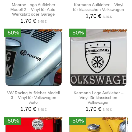
Monroe Logo Aufkleber
Karmann Aufkleber – Vinyl
Modell 2 – Vinyl für Auto,
für klassischen Volkswagen
Werkstatt oder Garage
1,70 €
3,40 €
1,70 €
3,40 €
-50%
-50%
VW Racing Aufkleber Modell
Karmann Logo Aufkleber –
3 – Vinyl für Volkswagen
Vinyl für klassischen
Auto
Volkswagen
1,70 €
1,70 €
3,40 €
3,40 €
-50%
-50%