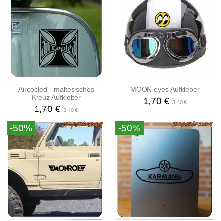
Aircooled - maltesisches
MOON eyes Aufkleber
Kreuz Aufkleber
1,70 €
3,40 €
1,70 €
3,40 €
-50%
-50%