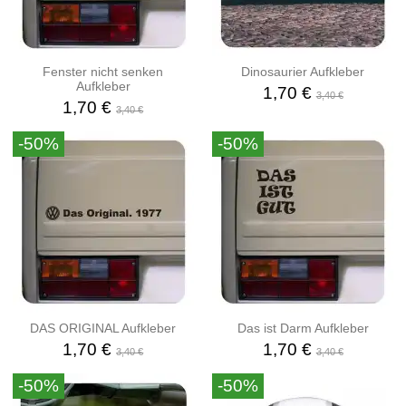
Fenster nicht senken
Dinosaurier Aufkleber
Aufkleber
1,70 €
3,40 €
1,70 €
3,40 €
-50%
-50%
DAS ORIGINAL Aufkleber
Das ist Darm Aufkleber
1,70 €
1,70 €
3,40 €
3,40 €
-50%
-50%