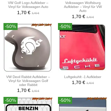
VW Golf Logo Aufkleber –
Volkswagen Wolfsburg
Vinyl für Volkswagen Auto
Aufkleber – Vinyl für VW
Auto
1,70 €
3,40 €
1,70 €
3,40 €
-50%
-50%
VW Devil Rabbit Aufkleber –
Luftgekuhlt -1 Aufkleber
Vinyl für Volkswagen Golf
1,70 €
3,40 €
oder Rabbit
1,70 €
3,40 €
-50%
-50%