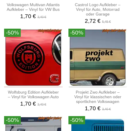
Volkswagen Multivan Atlantis
Castrol Logo Aufkleber –
Aufkleber – Vinyl für VW Bus
Vinyl für Auto, Motorrad
oder Garage
1,70 €
3,40 €
2,72 €
5,45 €
-50%
-50%
Wolfsburg Edition Aufkleber
Projekt Zwo Aufkleber –
– Vinyl für Volkswagen Auto
Vinyl für klassischen oder
sportlichen Volkswagen
1,70 €
3,40 €
1,70 €
3,40 €
-50%
-50%