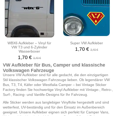
WBX6 Aufkleber – Vinyl für
Super VW Aufkleber
VW T3 und 6-Zylinder
1,70 €
3,40 €
Wasserboxer
1,70 €
3,40 €
VW Aufkleber für Bus, Camper und klassische
Volkswagen Fahrzeuge
Unsere VW Aufkleber sind für alle gedacht, die den einzigartigen
Stil klassischer Volkswagen Fahrzeuge lieben. Ob legendärer VW
Bus, T3, T4, Käfer oder Westfalia Camper – bei Vintage Sticker
Factory finden Sie hochwertige Vinyl Aufkleber mit Vintage-, Retro-,
Surf-, Racing- und Vanlife-Designs für Ihr Fahrzeug.
Alle Sticker werden aus langlebiger Vinylfolie hergestellt und sind
wetterfest, UV-beständig und für den Einsatz im Außenbereich
geeignet. Unsere Aufkleber eignen sich perfekt für Camper Vans,