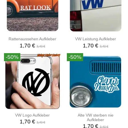
Rattenaussehen Aufkleber
VW Leistung Aufkleber
1,70 €
1,70 €
3,40 €
3,40 €
-50%
-50%
VW Logo Aufkleber
Alte VW sterben nie
Aufkleber
1,70 €
3,40 €
1,70 €
3,40 €