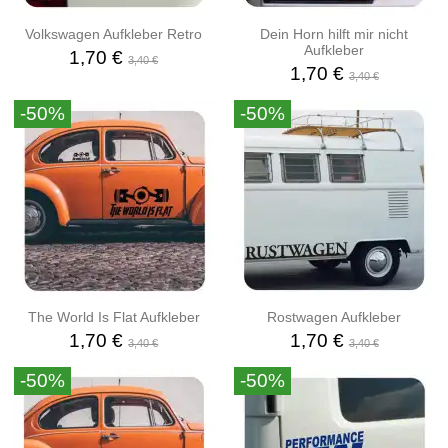
Volkswagen Aufkleber Retro
Dein Horn hilft mir nicht
Aufkleber
1,70 €
3,40 €
1,70 €
3,40 €
-50%
-50%
The World Is Flat Aufkleber
Rostwagen Aufkleber
1,70 €
1,70 €
3,40 €
3,40 €
-50%
-50%