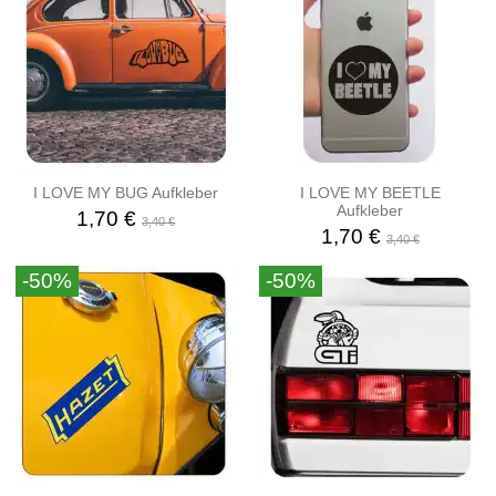
I LOVE MY BUG Aufkleber
I LOVE MY BEETLE
Aufkleber
1,70 €
3,40 €
1,70 €
3,40 €
-50%
-50%