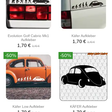
Evolution Golf Cabrio Mk1
Käfer Aufkleber
Aufkleber
1,70 €
3,40 €
1,70 €
3,40 €
-50%
-50%
Käfer Low Aufkleber
KÄFER Aufkleber