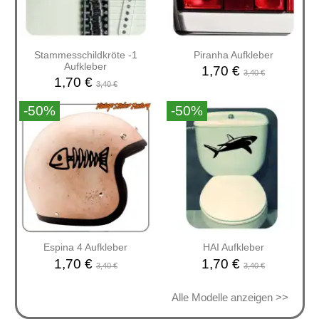
Stammesschildkröte -1
Piranha Aufkleber
Aufkleber
1,70 €
3,40 €
1,70 €
3,40 €
-50%
-50%
Espina 4 Aufkleber
HAI Aufkleber
1,70 €
1,70 €
3,40 €
3,40 €
Alle Modelle anzeigen >>