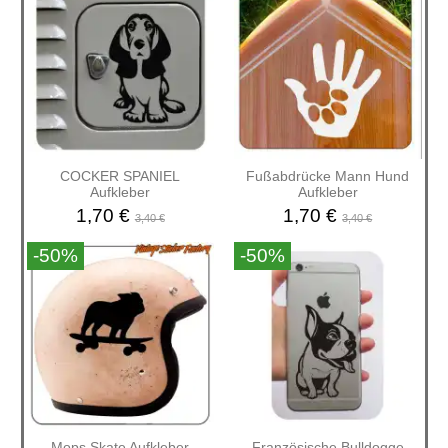
COCKER SPANIEL
Fußabdrücke Mann Hund
Aufkleber
Aufkleber
1,70 €
1,70 €
3,40 €
3,40 €
-50%
-50%
Mops Skate Aufkleber
Französische Bulldogge