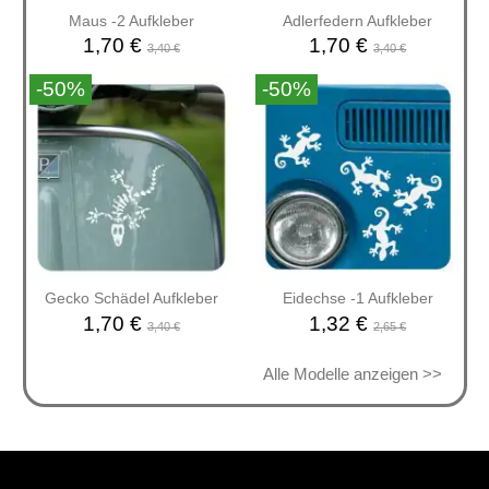
Maus -2 Aufkleber
Adlerfedern Aufkleber
1,70 €
1,70 €
3,40 €
3,40 €
-50%
-50%
Gecko Schädel Aufkleber
Eidechse -1 Aufkleber
1,70 €
1,32 €
3,40 €
2,65 €
Alle Modelle anzeigen >>