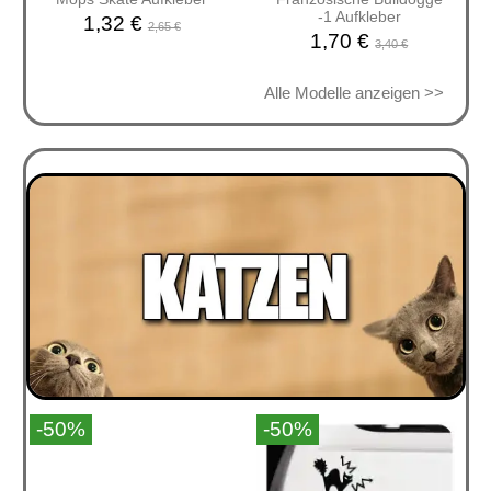
-1 Aufkleber
1,32 €
2,65 €
1,70 €
3,40 €
Alle Modelle anzeigen >>
-50%
-50%