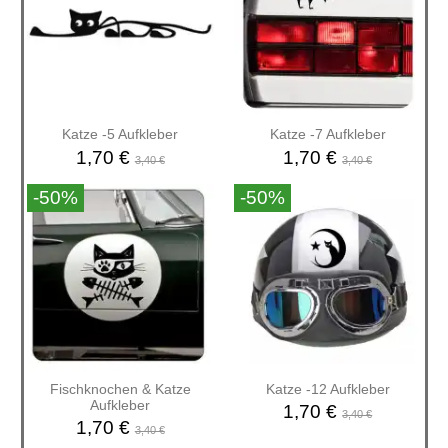
Katze -5 Aufkleber
Katze -7 Aufkleber
1,70 €
1,70 €
3,40 €
3,40 €
-50%
-50%
Fischknochen & Katze
Katze -12 Aufkleber
Aufkleber
1,70 €
3,40 €
1,70 €
3,40 €