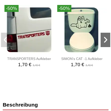
-50%
-50%
TRANSPORTERS Aufkleber
SIMON's CAT -1 Aufkleber
1,70 €
1,70 €
3,40 €
3,40 €
Beschreibung