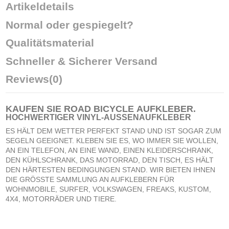
Artikeldetails
Normal oder gespiegelt?
Qualitätsmaterial
Schneller & Sicherer Versand
Reviews
(0)
KAUFEN SIE ROAD BICYCLE
AUFKLEBER
.
HOCHWERTIGER VINYL-AUSSENAUFKLEBER
ES HÄLT DEM WETTER PERFEKT STAND UND IST SOGAR ZUM
SEGELN GEEIGNET. KLEBEN SIE ES, WO IMMER SIE WOLLEN,
AN EIN TELEFON, AN EINE WAND, EINEN KLEIDERSCHRANK,
DEN KÜHLSCHRANK, DAS MOTORRAD, DEN TISCH, ES HÄLT
DEN HÄRTESTEN BEDINGUNGEN STAND. WIR BIETEN IHNEN
DIE GRÖSSTE SAMMLUNG AN AUFKLEBERN FÜR
WOHNMOBILE, SURFER, VOLKSWAGEN, FREAKS, KUSTOM,
4X4, MOTORRÄDER UND TIERE.