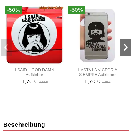
-50%
-50%
I SAID... GOD DAMN
HASTA LA VICTORIA
Aufkleber
SIEMPRE Aufkleber
1,70 €
1,70 €
3,40 €
3,40 €
Beschreibung