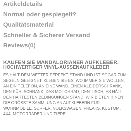
Artikeldetails
Normal oder gespiegelt?
Qualitätsmaterial
Schneller & Sicherer Versand
Reviews
(0)
KAUFEN SIE
MANDALORIANER AUFKLEBER
.
HOCHWERTIGER VINYL-AUSSENAUFKLEBER
ES HÄLT DEM WETTER PERFEKT STAND UND IST SOGAR ZUM
SEGELN GEEIGNET. KLEBEN SIE ES, WO IMMER SIE WOLLEN,
AN EIN TELEFON, AN EINE WAND, EINEN KLEIDERSCHRANK,
DEN KÜHLSCHRANK, DAS MOTORRAD, DEN TISCH, ES HÄLT
DEN HÄRTESTEN BEDINGUNGEN STAND. WIR BIETEN IHNEN
DIE GRÖSSTE SAMMLUNG AN AUFKLEBERN FÜR
WOHNMOBILE, SURFER, VOLKSWAGEN, FREAKS, KUSTOM,
4X4, MOTORRÄDER UND TIERE.