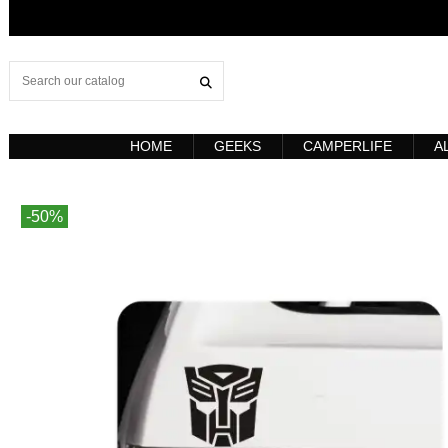
HOME
GEEKS
CAMPERLIFE
A
-50%