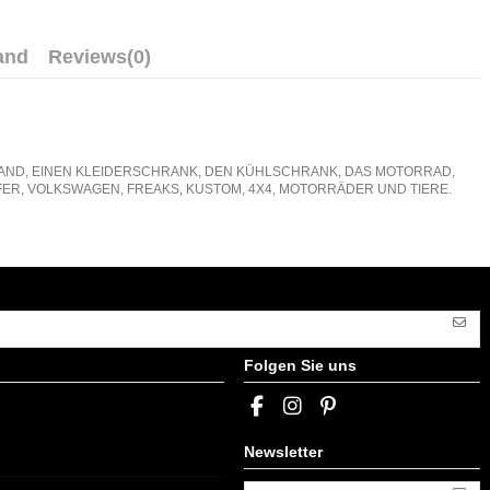
and
Reviews
(0)
E WAND, EINEN KLEIDERSCHRANK, DEN KÜHLSCHRANK, DAS MOTORRAD,
ER, VOLKSWAGEN, FREAKS, KUSTOM, 4X4, MOTORRÄDER UND TIERE.
Folgen Sie uns
Newsletter