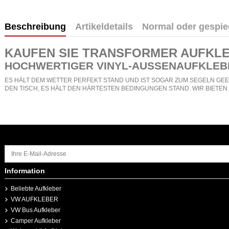
Beschreibung
Artikeldetails
Normal oder gespie
KAUFEN SIE
TRANSFORMER AUFKL
HOCHWERTIGER VINYL-AUSSENAUFKLEB
ES HÄLT DEM WETTER PERFEKT STAND UND IST SOGAR ZUM SEGELN GEEI
DEN TISCH, ES HÄLT DEN HÄRTESTEN BEDINGUNGEN STAND. WIR BIETE
Information
Beliebte Aufkleber
VW AUFKLEBER
VW Bus Aufkleber
Camper Aufkleber