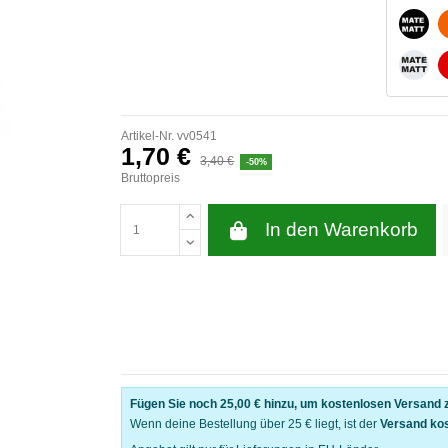
MATT
MATT
Artikel-Nr.
vv0541
1,70 €
3,40 €
-50%
Bruttopreis
In den Warenkorb
Fügen Sie noch
25,00 €
hinzu, um kostenlosen Versand z
Wenn deine Bestellung über 25 € liegt, ist der
Versand ko