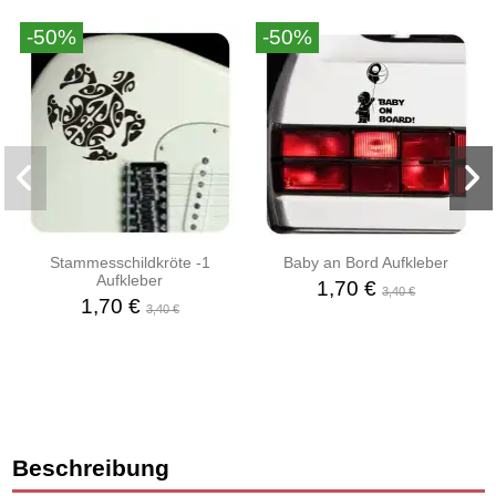
-50%
-50%
Stammesschildkröte -1
Baby an Bord Aufkleber
Aufkleber
1,70 €
3,40 €
1,70 €
3,40 €
Beschreibung