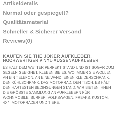
Artikeldetails
Normal oder gespiegelt?
Qualitätsmaterial
Schneller & Sicherer Versand
Reviews
(0)
KAUFEN SIE
THE JOKER AUFKLEBER
.
HOCHWERTIGER VINYL-AUSSENAUFKLEBER
ES HÄLT DEM WETTER PERFEKT STAND UND IST SOGAR ZUM
SEGELN GEEIGNET. KLEBEN SIE ES, WO IMMER SIE WOLLEN,
AN EIN TELEFON, AN EINE WAND, EINEN KLEIDERSCHRANK,
DEN KÜHLSCHRANK, DAS MOTORRAD, DEN TISCH, ES HÄLT
DEN HÄRTESTEN BEDINGUNGEN STAND. WIR BIETEN IHNEN
DIE GRÖSSTE SAMMLUNG AN AUFKLEBERN FÜR
WOHNMOBILE, SURFER, VOLKSWAGEN, FREAKS, KUSTOM,
4X4, MOTORRÄDER UND TIERE.