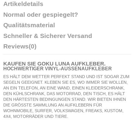
Artikeldetails
Normal oder gespiegelt?
Qualitätsmaterial
Schneller & Sicherer Versand
Reviews
(0)
KAUFEN SIE
GOKU LUNA AUFKLEBER
.
HOCHWERTIGER VINYL-AUSSENAUFKLEBER
ES HÄLT DEM WETTER PERFEKT STAND UND IST SOGAR ZUM
SEGELN GEEIGNET. KLEBEN SIE ES, WO IMMER SIE WOLLEN,
AN EIN TELEFON, AN EINE WAND, EINEN KLEIDERSCHRANK,
DEN KÜHLSCHRANK, DAS MOTORRAD, DEN TISCH, ES HÄLT
DEN HÄRTESTEN BEDINGUNGEN STAND. WIR BIETEN IHNEN
DIE GRÖSSTE SAMMLUNG AN AUFKLEBERN FÜR
WOHNMOBILE, SURFER, VOLKSWAGEN, FREAKS, KUSTOM,
4X4, MOTORRÄDER UND TIERE.