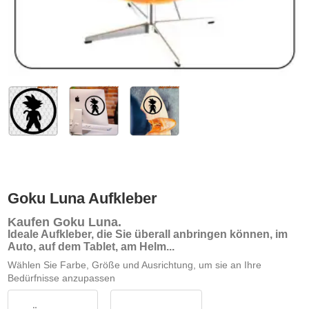
Goku Luna Aufkleber
Kaufen Goku Luna
.
Ideale Aufkleber, die Sie überall anbringen können, im
Auto, auf dem Tablet, am Helm...
Wählen Sie Farbe, Größe und Ausrichtung, um sie an Ihre
Bedürfnisse anzupassen