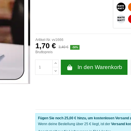
MATT
MATT
Artikel-Nr.
vv1666
1,70 €
3,40 €
-50%
Bruttopreis
In den Warenkorb
Fügen Sie noch
25,00 €
hinzu, um kostenlosen Versand z
Wenn deine Bestellung über 25 € liegt, ist der
Versand ko