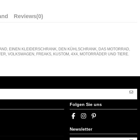
and
Reviews
(0)
E WAND, EINEN KLEIDERSCHRANK, DEN KÜHLSCHRANK, DAS MOTORRAD,
ER, VOLKSWAGEN, FREAKS, KUSTOM, 4X4, MOTORRÄDER UND TIERE.
Folgen Sie uns
Newsletter