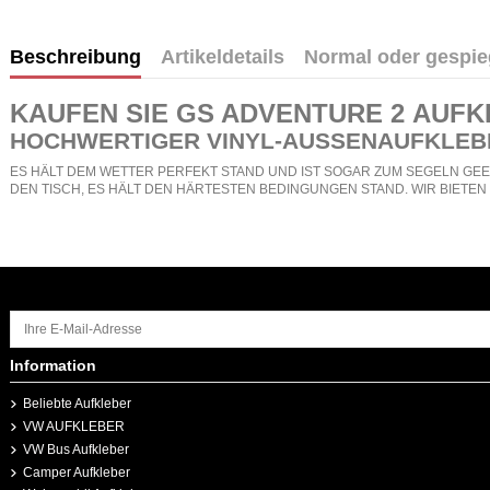
Beschreibung
Artikeldetails
Normal oder gespie
KAUFEN SIE GS ADVENTURE 2
AUFK
HOCHWERTIGER VINYL-AUSSENAUFKLEB
ES HÄLT DEM WETTER PERFEKT STAND UND IST SOGAR ZUM SEGELN GEEI
DEN TISCH, ES HÄLT DEN HÄRTESTEN BEDINGUNGEN STAND. WIR BIETE
Information
Beliebte Aufkleber
VW AUFKLEBER
VW Bus Aufkleber
Camper Aufkleber