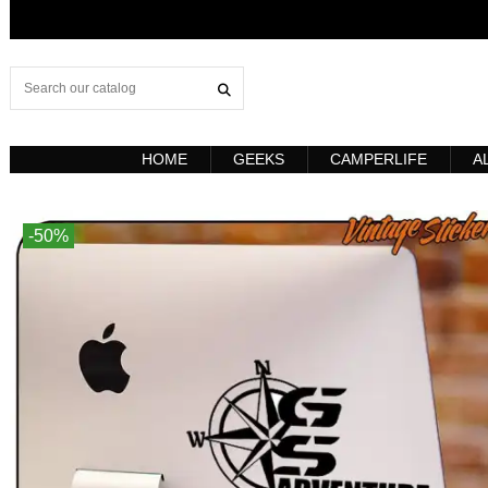
HOME
GEEKS
CAMPERLIFE
A
-50%