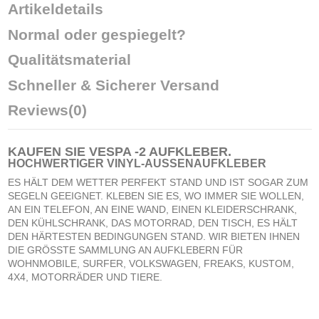
Artikeldetails
Normal oder gespiegelt?
Qualitätsmaterial
Schneller & Sicherer Versand
Reviews
(0)
KAUFEN SIE
VESPA -2 AUFKLEBER
.
HOCHWERTIGER VINYL-AUSSENAUFKLEBER
ES HÄLT DEM WETTER PERFEKT STAND UND IST SOGAR ZUM
SEGELN GEEIGNET. KLEBEN SIE ES, WO IMMER SIE WOLLEN,
AN EIN TELEFON, AN EINE WAND, EINEN KLEIDERSCHRANK,
DEN KÜHLSCHRANK, DAS MOTORRAD, DEN TISCH, ES HÄLT
DEN HÄRTESTEN BEDINGUNGEN STAND. WIR BIETEN IHNEN
DIE GRÖSSTE SAMMLUNG AN AUFKLEBERN FÜR
WOHNMOBILE, SURFER, VOLKSWAGEN, FREAKS, KUSTOM,
4X4, MOTORRÄDER UND TIERE.