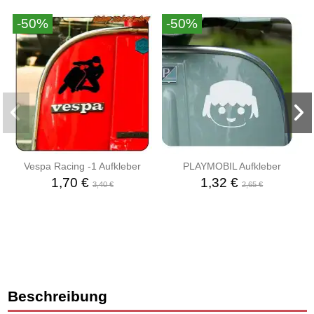
-50%
-50%
Vespa Racing -1 Aufkleber
PLAYMOBIL Aufkleber
1,70 €
1,32 €
3,40 €
2,65 €
Beschreibung