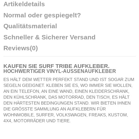
Artikeldetails
Normal oder gespiegelt?
Qualitätsmaterial
Schneller & Sicherer Versand
Reviews
(0)
KAUFEN SIE
SURF TRIBE AUFKLEBER
.
HOCHWERTIGER VINYL-AUSSENAUFKLEBER
ES HÄLT DEM WETTER PERFEKT STAND UND IST SOGAR ZUM
SEGELN GEEIGNET. KLEBEN SIE ES, WO IMMER SIE WOLLEN,
AN EIN TELEFON, AN EINE WAND, EINEN KLEIDERSCHRANK,
DEN KÜHLSCHRANK, DAS MOTORRAD, DEN TISCH, ES HÄLT
DEN HÄRTESTEN BEDINGUNGEN STAND. WIR BIETEN IHNEN
DIE GRÖSSTE SAMMLUNG AN AUFKLEBERN FÜR
WOHNMOBILE, SURFER, VOLKSWAGEN, FREAKS, KUSTOM,
4X4, MOTORRÄDER UND TIERE.