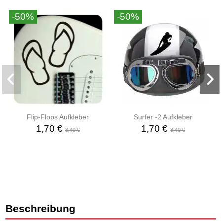
-50%
-50%
Flip-Flops Aufkleber
Surfer -2 Aufkleber
1,70 €
1,70 €
3,40 €
3,40 €
Beschreibung