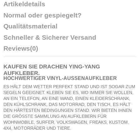
Artikeldetails
Normal oder gespiegelt?
Qualitätsmaterial
Schneller & Sicherer Versand
Reviews
(0)
KAUFEN SIE
DRACHEN YING-YANG
AUFKLEBER
.
HOCHWERTIGER VINYL-AUSSENAUFKLEBER
ES HÄLT DEM WETTER PERFEKT STAND UND IST SOGAR ZUM
SEGELN GEEIGNET. KLEBEN SIE ES, WO IMMER SIE WOLLEN,
AN EIN TELEFON, AN EINE WAND, EINEN KLEIDERSCHRANK,
DEN KÜHLSCHRANK, DAS MOTORRAD, DEN TISCH, ES HÄLT
DEN HÄRTESTEN BEDINGUNGEN STAND. WIR BIETEN IHNEN
DIE GRÖSSTE SAMMLUNG AN AUFKLEBERN FÜR
WOHNMOBILE, SURFER, VOLKSWAGEN, FREAKS, KUSTOM,
4X4, MOTORRÄDER UND TIERE.