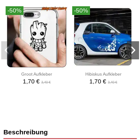
-50%
-50%
Groot Aufkleber
Hibiskus Aufkleber
1,70 €
1,70 €
3,40 €
3,40 €
Beschreibung