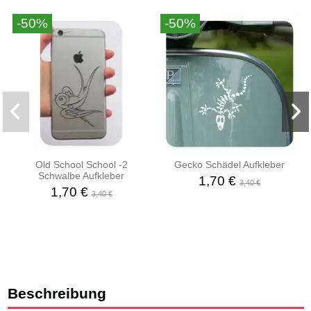
-50%
-50%
Old School School -2
Gecko Schädel Aufkleber
Schwalbe Aufkleber
1,70 €
3,40 €
1,70 €
3,40 €
Beschreibung