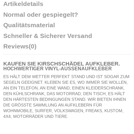
Artikeldetails
Normal oder gespiegelt?
Qualitätsmaterial
Schneller & Sicherer Versand
Reviews
(0)
KAUFEN SIE
KIRSCHSCHÄDEL AUFKLEBER
.
HOCHWERTIGER VINYL-AUSSENAUFKLEBER
ES HÄLT DEM WETTER PERFEKT STAND UND IST SOGAR ZUM
SEGELN GEEIGNET. KLEBEN SIE ES, WO IMMER SIE WOLLEN,
AN EIN TELEFON, AN EINE WAND, EINEN KLEIDERSCHRANK,
DEN KÜHLSCHRANK, DAS MOTORRAD, DEN TISCH, ES HÄLT
DEN HÄRTESTEN BEDINGUNGEN STAND. WIR BIETEN IHNEN
DIE GRÖSSTE SAMMLUNG AN AUFKLEBERN FÜR
WOHNMOBILE, SURFER, VOLKSWAGEN, FREAKS, KUSTOM,
4X4, MOTORRÄDER UND TIERE.