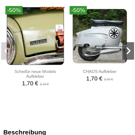
-50%
-50%
Scheiße neue Models
CHAOS Aufkleber
Aufkleber
1,70 €
3,40 €
1,70 €
3,40 €
Beschreibung