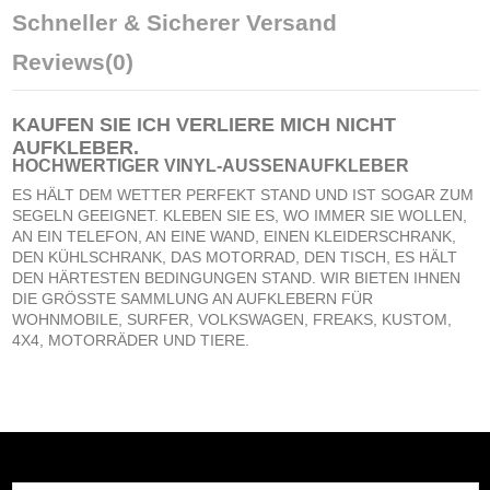
Schneller & Sicherer Versand
Reviews
(0)
KAUFEN SIE
ICH VERLIERE MICH NICHT
AUFKLEBER
.
HOCHWERTIGER VINYL-AUSSENAUFKLEBER
ES HÄLT DEM WETTER PERFEKT STAND UND IST SOGAR ZUM
SEGELN GEEIGNET. KLEBEN SIE ES, WO IMMER SIE WOLLEN,
AN EIN TELEFON, AN EINE WAND, EINEN KLEIDERSCHRANK,
DEN KÜHLSCHRANK, DAS MOTORRAD, DEN TISCH, ES HÄLT
DEN HÄRTESTEN BEDINGUNGEN STAND. WIR BIETEN IHNEN
DIE GRÖSSTE SAMMLUNG AN AUFKLEBERN FÜR
WOHNMOBILE, SURFER, VOLKSWAGEN, FREAKS, KUSTOM,
4X4, MOTORRÄDER UND TIERE.