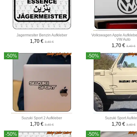
Jagermesiter Benzin Aufkleber
Volkswagen Apple Aufkleber
VW Auto
1,70 €
3,40 €
1,70 €
3,40 €
-50%
-50%
Suzuki Sport 2 Aufkleber
Suzuki Sport Aufkl
1,70 €
1,70 €
3,40 €
3,40 €
-50%
-50%