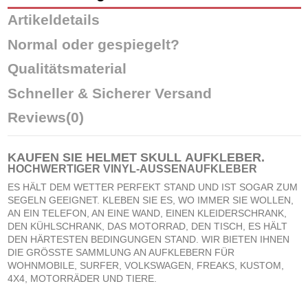
Artikeldetails
Normal oder gespiegelt?
Qualitätsmaterial
Schneller & Sicherer Versand
Reviews
(0)
KAUFEN SIE HELMET SKULL
AUFKLEBER
.
HOCHWERTIGER VINYL-AUSSENAUFKLEBER
ES HÄLT DEM WETTER PERFEKT STAND UND IST SOGAR ZUM
SEGELN GEEIGNET. KLEBEN SIE ES, WO IMMER SIE WOLLEN,
AN EIN TELEFON, AN EINE WAND, EINEN KLEIDERSCHRANK,
DEN KÜHLSCHRANK, DAS MOTORRAD, DEN TISCH, ES HÄLT
DEN HÄRTESTEN BEDINGUNGEN STAND. WIR BIETEN IHNEN
DIE GRÖSSTE SAMMLUNG AN AUFKLEBERN FÜR
WOHNMOBILE, SURFER, VOLKSWAGEN, FREAKS, KUSTOM,
4X4, MOTORRÄDER UND TIERE.