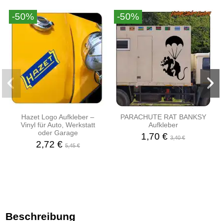
-50%
-50%
Hazet Logo Aufkleber –
PARACHUTE RAT BANKSY
Vinyl für Auto, Werkstatt
Aufkleber
oder Garage
1,70 €
3,40 €
2,72 €
5,45 €
Beschreibung