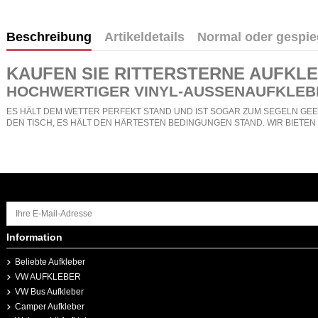
Beschreibung
Artikeldetails
Normal oder gespie
KAUFEN SIE
RITTERSTERNE AUFKL
HOCHWERTIGER VINYL-AUSSENAUFKLEB
ES HÄLT DEM WETTER PERFEKT STAND UND IST SOGAR ZUM SEGELN GEEI
DEN TISCH, ES HÄLT DEN HÄRTESTEN BEDINGUNGEN STAND. WIR BIETE
Information
Beliebte Aufkleber
VW AUFKLEBER
VW Bus Aufkleber
Camper Aufkleber