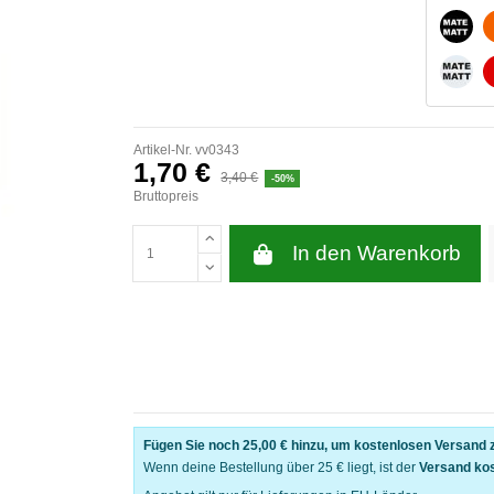
MATT
MATT
Artikel-Nr.
vv0343
1,70 €
3,40 €
-50%
Bruttopreis
In den Warenkorb
Fügen Sie noch
25,00 €
hinzu, um kostenlosen Versand z
Wenn deine Bestellung über 25 € liegt, ist der
Versand ko