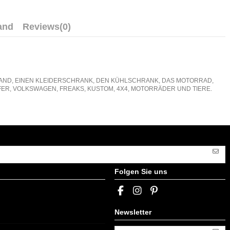
and
Reviews
(0)
E WAND, EINEN KLEIDERSCHRANK, DEN KÜHLSCHRANK, DAS MOTORRAD,
ER, VOLKSWAGEN, FREAKS, KUSTOM, 4X4, MOTORRÄDER UND TIERE.
Folgen Sie uns
Newsletter