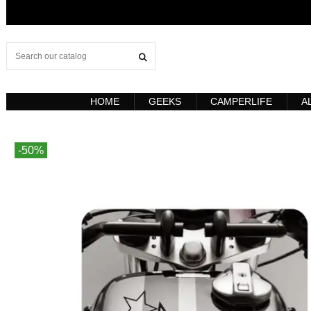
HOME
GEEKS
CAMPERLIFE
A
-50%